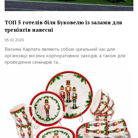
ТОП 5 готелів біля Буковелю із залами для
тренінгів навесні
05.02.2026
Весняні Карпати являють собою ідеальний час для
організації виїзних корпоративних заходів, а також для
проведення семінарів та...