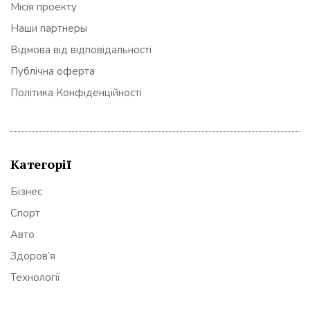
Місія проекту
Наши партнеры
Відмова від відповідальності
Публічна оферта
Політика Конфіденційності
Категорії
Бізнес
Спорт
Авто
Здоров’я
Технології