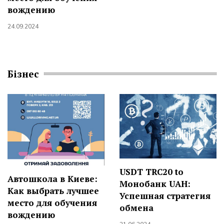
вождению
24.09.2024
Бізнес
USDT TRC20 to
Автошкола в Киеве:
Монобанк UAH:
Как выбрать лучшее
Успешная стратегия
место для обучения
обмена
вождению