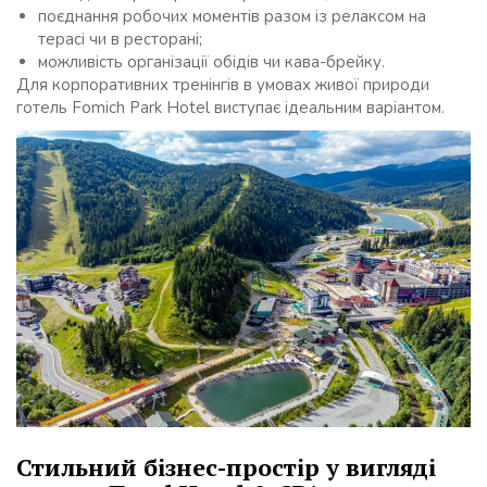
поєднання робочих моментів разом із релаксом на
терасі чи в ресторані;
можливість організації обідів чи кава-брейку.
Для корпоративних тренінгів в умовах живої природи
готель Fomich Park Hotel виступає ідеальним варіантом.
Стильний бізнес-простір у вигляді