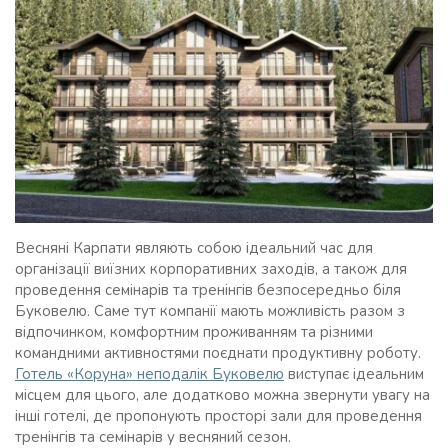
Весняні Карпати являють собою ідеальний час для
організації виїзних корпоративних заходів, а також для
проведення семінарів та тренінгів безпосередньо біля
Буковелю. Саме тут компанії мають можливість разом з
відпочинком, комфортним проживанням та різними
командними активностями поєднати продуктивну роботу.
Готель «Коруна» неподалік Буковелю
виступає ідеальним
місцем для цього, але додатково можна звернути увагу на
інші готелі, де пропонують просторі зали для проведення
тренінгів та семінарів у весняний сезон.