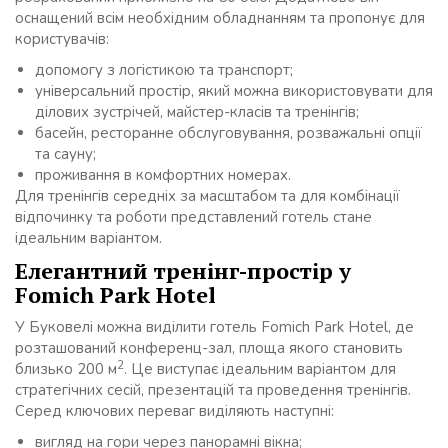
оснащений всім необхідним обладнанням та пропонує для
користувачів:
допомогу з логістикою та транспорт;
універсальний простір, який можна використовувати для
ділових зустрічей, майстер-класів та тренінгів;
басейн, ресторанне обслуговування, розважальні опції
та сауну;
проживання в комфортних номерах.
Для тренінгів середніх за масштабом та для комбінації
відпочинку та роботи представлений готель стане
ідеальним варіантом.
Елегантний тренінг-простір у
Fomich Park Hotel
У Буковелі можна виділити готель Fomich Park Hotel, де
розташований конференц-зал, площа якого становить
2
близько 200 м
. Це виступає ідеальним варіантом для
стратегічних сесій, презентацій та проведення тренінгів.
Серед ключових переваг виділяють наступні:
вигляд на гори через панорамні вікна;