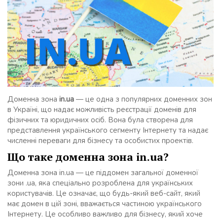
Доменна зона
in.ua
— це одна з популярних доменних зон
в Україні, що надає можливість реєстрації доменів для
фізичних та юридичних осіб. Вона була створена для
представлення українського сегменту Інтернету та надає
численні переваги для бізнесу та особистих проектів.
Що таке доменна зона in.ua?
Доменна зона in.ua — це піддомен загальної доменної
зони .ua, яка спеціально розроблена для українських
користувачів. Це означає, що будь-який веб-сайт, який
має домен в цій зоні, вважається частиною українського
Інтернету. Це особливо важливо для бізнесу, який хоче