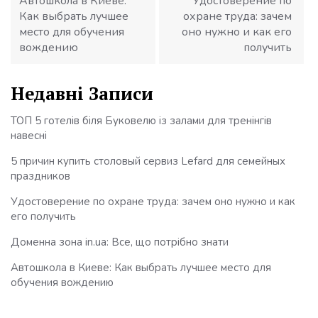
Автошкола в Киеве:
Удостоверение по
Как выбрать лучшее
охране труда: зачем
место для обучения
оно нужно и как его
вождению
получить
Недавні Записи
ТОП 5 готелів біля Буковелю із залами для тренінгів
навесні
5 причин купить столовый сервиз Lefard для семейных
праздников
Удостоверение по охране труда: зачем оно нужно и как
его получить
Доменна зона in.ua: Все, що потрібно знати
Автошкола в Киеве: Как выбрать лучшее место для
обучения вождению